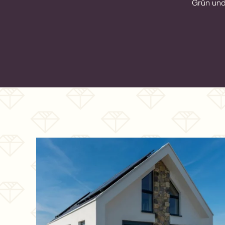
Grün und