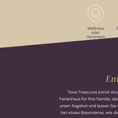
Wellness
S
oder
Hammam
Ent
Texel Treasures bietet ein
Ferienhaus für Ihre Familie, 
unser Angebot und lassen Sie 
hat etwas Besonderes, wie die