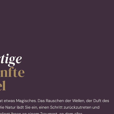
tige
nfte
l
 hat etwas Magisches. Das Rauschen der Wellen, der Duft des
e Natur lädt Sie ein, einen Schritt zurückzutreten und
elingt Ihnen an einem Traumort, an dem alles