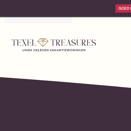
GOED 
Zum Hauptinhalt springen