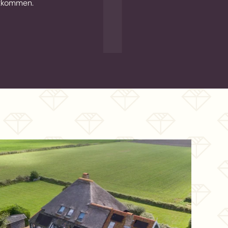
itkommen.