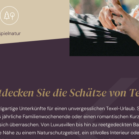
pielnatur
decken Sie die Schätze von T
zigartige Unterkünfte für einen unvergesslichen Texel-Urlaub.
das jährliche Familienwochenende oder einen romantischen Kurz
sich überraschen. Von Luxusvillen bis hin zu reetgedeckten B
 Nähe zu einem Naturschutzgebiet, ein stilvolles Interieur ode