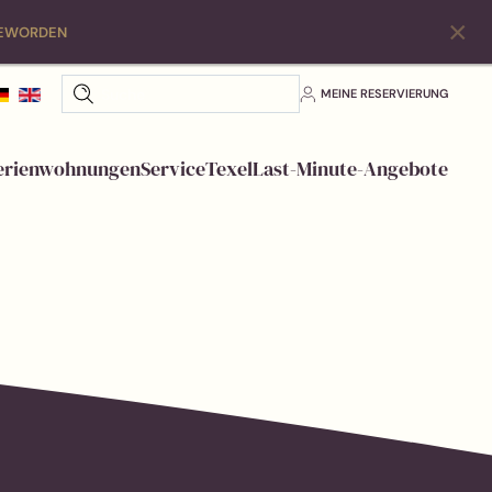
×
EWORDEN
MEINE RESERVIERUNG
erienwohnungen
Service
Texel
Last-Minute-Angebote