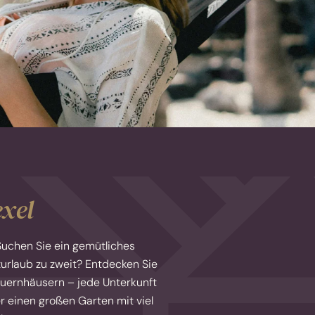
exel
 Suchen Sie ein gemütliches
urlaub zu zweit? Entdecken Sie
auernhäusern – jede Unterkunft
r einen großen Garten mit viel