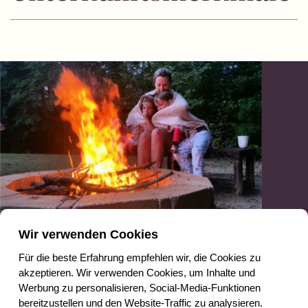
With love, von Texel
Wir verwenden Cookies
Für die beste Erfahrung empfehlen wir, die Cookies zu
Treasures
akzeptieren. Wir verwenden Cookies, um Inhalte und
Werbung zu personalisieren, Social-Media-Funktionen
bereitzustellen und den Website-Traffic zu analysieren.