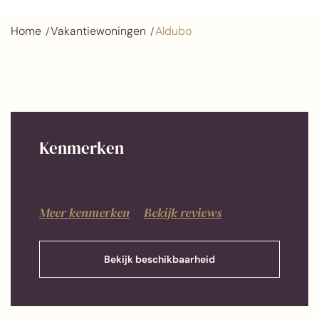
Home
Vakantiewoningen
Aldubo
Kenmerken
Meer kenmerken
Bekijk reviews
Bekijk beschikbaarheid