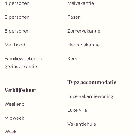
4 personen
Meivakantie
6 personen
Pasen
8 personen
Zomervakantie
Met hond
Herfstvakantie
Familieweekend of
Kerst
gezinsvakantie
Type accommodatie
Verblijfsduur
Luxe vakantiewoning
Weekend
Luxe villa
Midweek
Vakantiehuis
Week