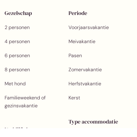
Gezelschap
Periode
2 personen
Voorjaarsvakantie
4 personen
Meivakantie
6 personen
Pasen
8 personen
Zomervakantie
Met hond
Herfstvakantie
Familieweekend of
Kerst
gezinsvakantie
Type accommodatie
Verblijfsduur
Luxe vakantiewoning