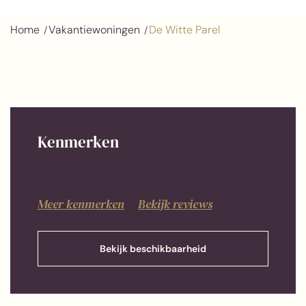
Home
Vakantiewoningen
De Witte Parel
Kenmerken
Meer kenmerken
Bekijk reviews
Bekijk beschikbaarheid